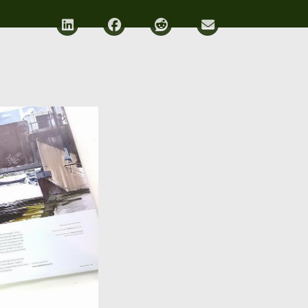
Deel via LinkedIn
Deel via Facebook
Deel via Reddit
Deel via E-mail