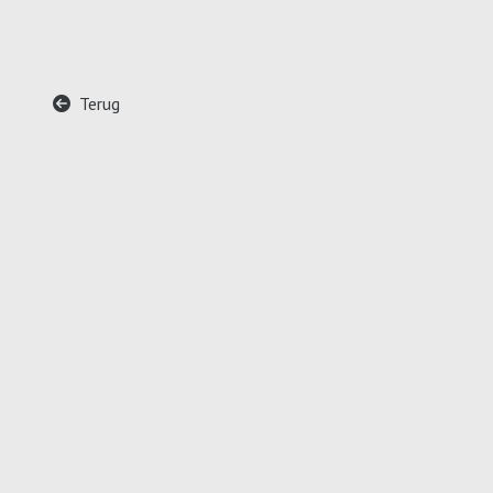
Terug
A