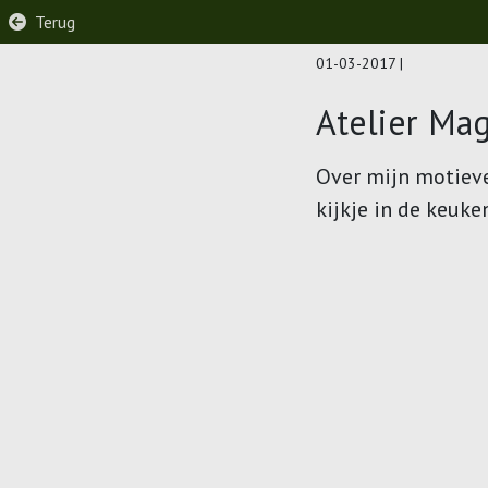
Terug
01-03-2017
|
Atelier Mag
Over mijn motieve
kijkje in de keuke