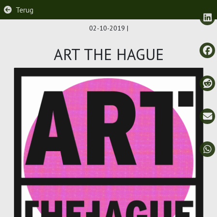
Terug
02-10-2019
|
ART THE HAGUE