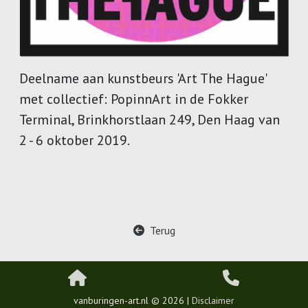
Deelname aan kunstbeurs 'Art The Hague'
met collectief: PopinnArt in de Fokker
Terminal, Brinkhorstlaan 249, Den Haag van
2 - 6 oktober 2019.
Terug
vanburingen-art.nl © 2026 |
Disclaimer