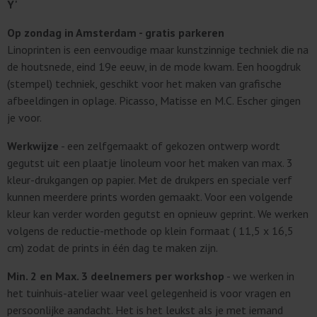
Y'
Op zondag in Amsterdam
- gratis parkeren
Linoprinten is een eenvoudige maar kunstzinnige techniek die na
de houtsnede, eind 19e eeuw, in de mode kwam. Een hoogdruk
(stempel) techniek, geschikt voor het maken van grafische
afbeeldingen in oplage. Picasso, Matisse en M.C. Escher gingen
je voor.
Werkwijze
- een zelfgemaakt of gekozen ontwerp wordt
gegutst uit een plaatje linoleum voor het maken van max. 3
kleur-drukgangen op papier. Met de drukpers en speciale verf
kunnen meerdere prints worden gemaakt. Voor een volgende
kleur kan verder worden gegutst en opnieuw geprint. We werken
volgens de reductie-methode op klein formaat ( 11,5 x 16,5
cm) zodat de prints in één dag te maken zijn.
Min. 2 en Max. 3 deelnemers per workshop
- we werken in
het tuinhuis-atelier waar veel gelegenheid is voor vragen en
persoonlijke aandacht. Het is het leukst als je met iemand