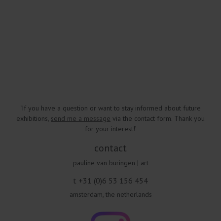
‘If you have a question or want to stay informed about future
exhibitions,
send me a message
via the contact form. Thank you
for your interest!’
contact
pauline van buringen | art
t +31 (0)6 53 156 454
amsterdam, the netherlands