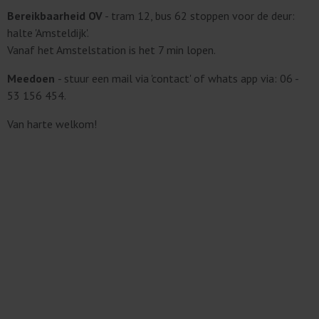
Bereikbaarheid OV
- tram 12, bus 62 stoppen voor de deur:
halte 'Amsteldijk'.
Vanaf het Amstelstation is het 7 min lopen.
Meedoen
- stuur een mail via 'contact' of whats app via: 06 -
53 156 454.
Van harte welkom!